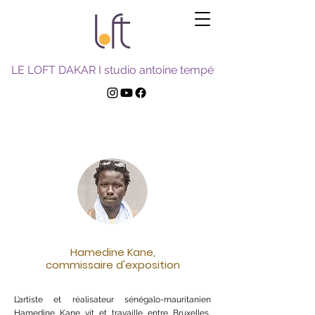
LE LOFT DAKAR I studio antoine tempé
Hamedine Kane,
commissaire d'exposition
L’artiste et réalisateur sénégalo-mauritanien
Hamedine Kane vit et travaille entre Bruxelles,