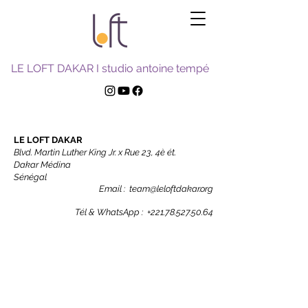
LE LOFT DAKAR I studio antoine tempé
LE LOFT DAKAR
Blvd.
Martin Luther King Jr. x Rue 23, 4è ét.
Dakar Médina
Sénégal
Email :
team@leloftdakar.org
Tél & WhatsApp : +221.
78.527.50.64