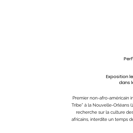
Per
Exposition l
dans 
Premier non-afro-américain i
Tribe” à la Nouvelle-Orléans (2
recherche sur la culture des
africains, interdite un temps 