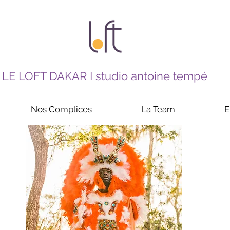
LE LOFT DAKAR I studio antoine tempé
Nos Complices
La Team
E