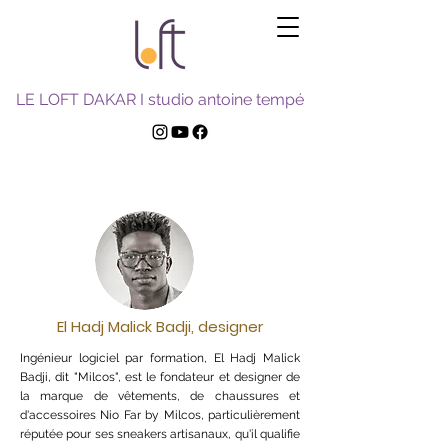
LE LOFT DAKAR I studio antoine tempé
El Hadj Malick Badji, designer
Ingénieur logiciel par formation, El Hadj Malick
Badji, dit "Milcos", est le fondateur et designer de
la marque de vêtements, de chaussures et
d'accessoires Nio Far by Milcos, particulièrement
réputée pour ses sneakers artisanaux, qu'il qualifie