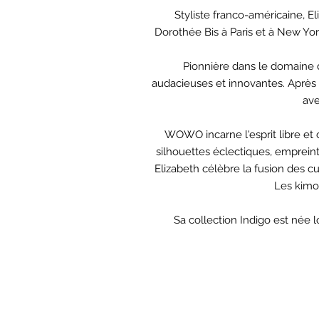
Styliste franco-américaine, 
Dorothée Bis à Paris et à New Y
Pionnière dans le domaine 
audacieuses et innovantes. Aprè
ave
WOWO incarne l'esprit libre et 
silhouettes éclectiques, empreint
Elizabeth célèbre la fusion des c
Les kimo
Sa collection Indigo est née 