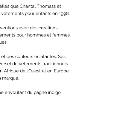
 telles que Chantal Thomass et
 vêtements pour enfants en 1998.
nventions avec des créations
vêtements pour hommes et femmes,
ues.
s et des couleurs éclatantes. Ses
versel de vêtements traditionnels.
n Afrique de l’Ouest et en Europe.
a marque.
rme envoûtant du pagne indigo.