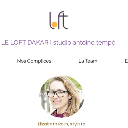
LE LOFT DAKAR I studio antoine tempé
Nos Complices
La Team
E
Elizabeth Relin, styliste