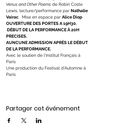
Venus and Other Poems
 de Robin Coste 
Lewis, lecture/performance par 
Nathalie 
Vairac
.  Mise en espace par 
Alice Diop
.
OUVERTURE DES PORTES A 19H30. 
 DÉBUT DE LA PERFORMANCE À 20H 
PRECISES.  
AUNCUNE ADMISSION APRÈS LE DÉBUT 
DE LA PERFORMANCE.
Avec le soutien de l'Institut Français à 
Paris
Une production du Festival d'Automne à 
Paris
Partager cet événement