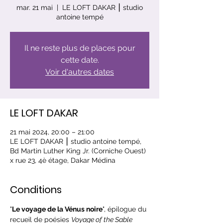
mar. 21 mai
  |  
LE LOFT DAKAR ⎮ studio
antoine tempé
Il ne reste plus de places pour
cette date.
Voir d'autres dates
LE LOFT DAKAR
21 mai 2024, 20:00 – 21:00
LE LOFT DAKAR ⎮ studio antoine tempé,
Bd Martin Luther King Jr. (Corniche Ouest)
x rue 23, 4è étage, Dakar Médina
Conditions
"
Le voyage de la Vénus noire
", épilogue du 
recueil de poésies 
Voyage of the Sable 